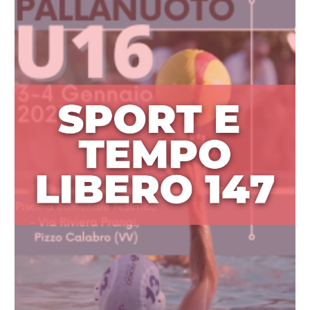
29
Marzo
2024