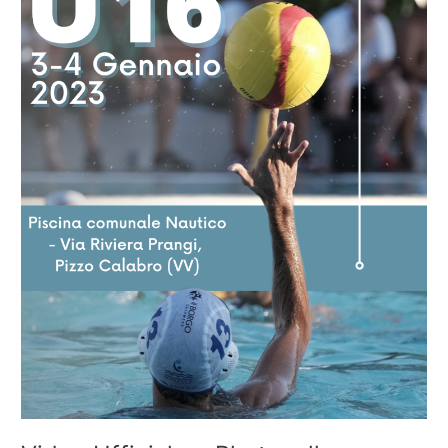
di
Pizzo
Calabro