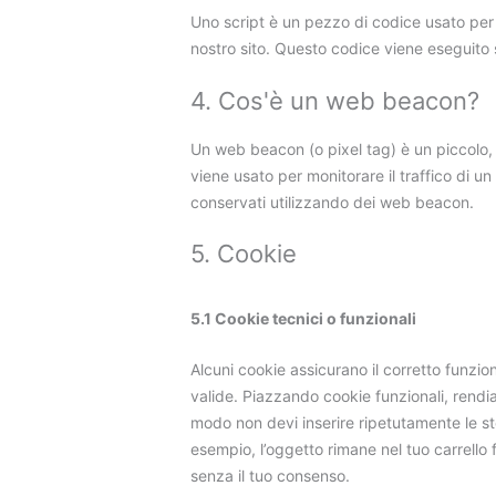
Uno script è un pezzo di codice usato per 
nostro sito. Questo codice viene eseguito su
4. Cos'è un web beacon?
Un web beacon (o pixel tag) è un piccolo, 
viene usato per monitorare il traffico di un
conservati utilizzando dei web beacon.
5. Cookie
5.1 Cookie tecnici o funzionali
Alcuni cookie assicurano il corretto funzi
valide. Piazzando cookie funzionali, rendiam
modo non devi inserire ripetutamente le ste
esempio, l’oggetto rimane nel tuo carrello
senza il tuo consenso.