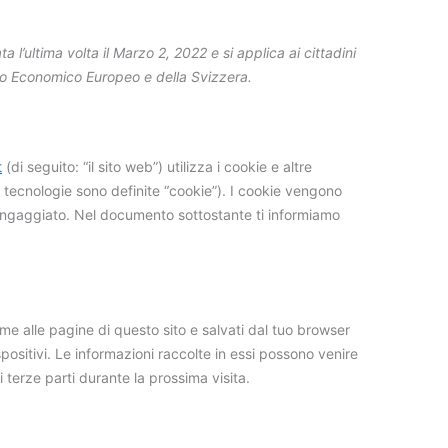
a l’ultima volta il Marzo 2, 2022 e si applica ai cittadini
zio Economico Europeo e della Svizzera.
t
(di seguito: “il sito web”) utilizza i cookie e altre
e tecnologie sono definite “cookie”). I cookie vengono
 ingaggiato. Nel documento sottostante ti informiamo
eme alle pagine di questo sito e salvati dal tuo browser
spositivi. Le informazioni raccolte in essi possono venire
i terze parti durante la prossima visita.