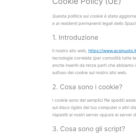
Cookie Policy (UE)
Questa politica sui cookie è stata aggiornat
e ai residenti permanenti legali dello Spa
1. Introduzione
Il nostro sito web,
https://www.acsinuoto.i
tecnologie correlate (per comodità tutte l
anche inseriti da terze parti che abbiamo
sull’uso dei cookie sul nostro sito web.
2. Cosa sono i cookie?
I cookie sono dei semplici file spediti assi
sul disco rigido del tuo computer o altri di
rispediti ai nostri server oppure ai server d
3. Cosa sono gli script?