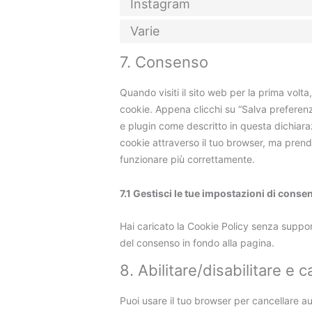
Instagram
Varie
7. Consenso
Quando visiti il sito web per la prima vol
cookie. Appena clicchi su “Salva preferenze
e plugin come descritto in questa dichiaraz
cookie attraverso il tuo browser, ma prend
funzionare più correttamente.
7.1 Gestisci le tue impostazioni di conse
Hai caricato la Cookie Policy senza suppor
del consenso in fondo alla pagina.
8. Abilitare/disabilitare e 
Puoi usare il tuo browser per cancellare