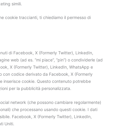
ting simili.
e cookie traccianti, ti chiediamo il permesso di
nuti di Facebook, X (Formerly Twitter), LinkedIn,
ne web (ad es. “mi piace”, “pin”) o condividerle (ad
ook, X (Formerly Twitter), LinkedIn, WhatsApp e
o con codice derivato da Facebook, X (Formerly
 e inserisce cookie. Questo contenuto potrebbe
oni per la pubblicità personalizzata.
i social network (che possono cambiare regolarmente)
sonali) che processano usando questi cookie. I dati
ibile. Facebook, X (Formerly Twitter), LinkedIn,
i Uniti.