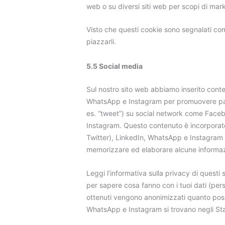
web o su diversi siti web per scopi di marke
Visto che questi cookie sono segnalati com
piazzarli.
5.5 Social media
Sul nostro sito web abbiamo inserito conte
WhatsApp e Instagram per promuovere pagi
es. “tweet”) su social network come Faceb
Instagram. Questo contenuto è incorporat
Twitter), LinkedIn, WhatsApp e Instagram
memorizzare ed elaborare alcune informazi
Leggi l’informativa sulla privacy di quest
per sapere cosa fanno con i tuoi dati (per
ottenuti vengono anonimizzati quanto poss
WhatsApp e Instagram si trovano negli Stat