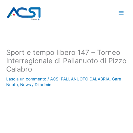
Vai
al
contenuto
Sport e tempo libero 147 – Torneo
Interregionale di Pallanuoto di Pizzo
Calabro
Lascia un commento
/
ACSI PALLANUOTO CALABRIA
,
Gare
Nuoto
,
News
/ Di
admin