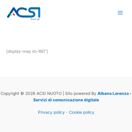
Vai
al
contenuto
[display-map id=’887′]
Copyright © 2026 ACSI NUOTO | Sito powered By
Albano Lorenzo -
Servizi di comunicazione digitale
Privacy policy
-
Cookie policy