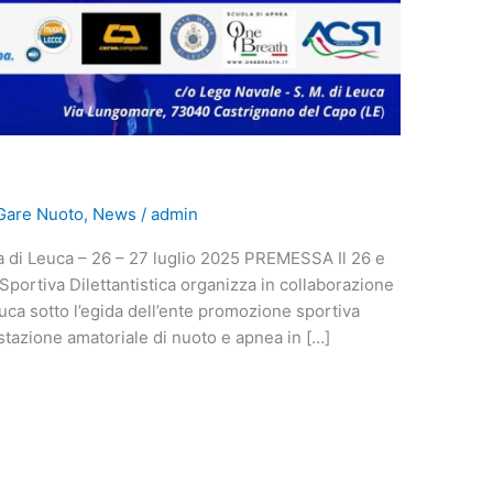
Gare Nuoto
,
News
/
admin
di Leuca – 26 – 27 luglio 2025 PREMESSA Il 26 e
portiva Dilettantistica organizza in collaborazione
uca sotto l’egida dell’ente promozione sportiva
stazione amatoriale di nuoto e apnea in […]