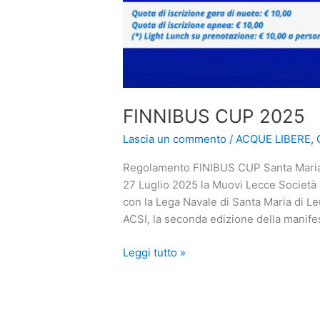
FINNIBUS CUP 2025
Lascia un commento
/
ACQUE LIBERE
,
Regolamento FINIBUS CUP Santa Maria 
27 Luglio 2025 la Muovi Lecce Società S
con la Lega Navale di Santa Maria di Le
ACSI, la seconda edizione della manife
FINNIBUS
Leggi tutto »
CUP
2025