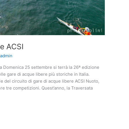
re ACSI
/
admin
ea Domenica 25 settembre si terrà la 26ª edizione
le gare di acque libere più storiche in Italia.
e del circuito di gare di acque libere ACSI Nuoto,
e tre competizioni. Quest’anno, la Traversata