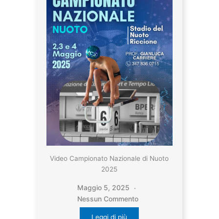
Video Campionato Nazionale di Nuoto
2025
Maggio 5, 2025
Nessun Commento
Leggi di più