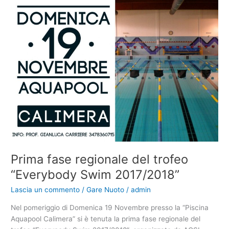
Prima fase regionale del trofeo
“Everybody Swim 2017/2018”
Lascia un commento
/
Gare Nuoto
/
admin
Nel pomeriggio di Domenica 19 Novembre presso la “Piscina
Aquapool Calimera” si è tenuta la prima fase regionale del