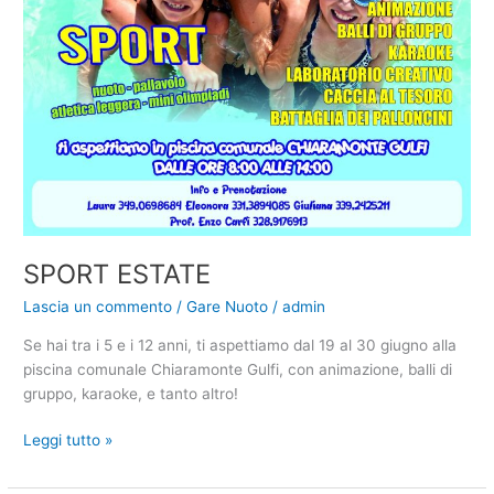
SPORT ESTATE
Lascia un commento
/
Gare Nuoto
/
admin
Se hai tra i 5 e i 12 anni, ti aspettiamo dal 19 al 30 giugno alla
piscina comunale Chiaramonte Gulfi, con animazione, balli di
gruppo, karaoke, e tanto altro!
SPORT
Leggi tutto »
ESTATE