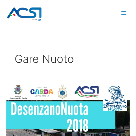
Vai
al
contenuto
Gare Nuoto