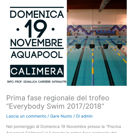
Prima fase regionale del trofeo
“Everybody Swim 2017/2018”
Lascia un commento
/
Gare Nuoto
/ Di
admin
Nel pomeriggio di Domenica 19 Novembre presso la “Piscina
Aquapool Calimera” si è tenuta la prima fase regionale del