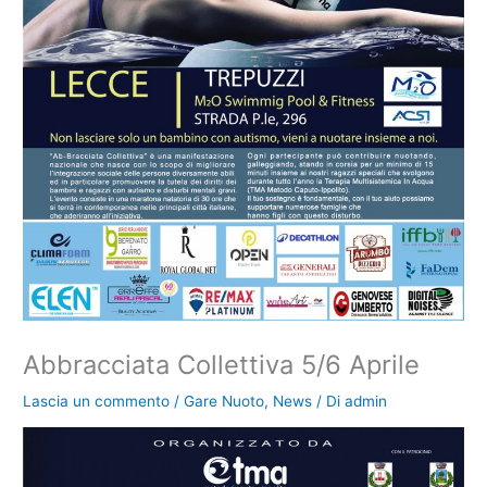
Abbracciata Collettiva 5/6 Aprile
Lascia un commento
/
Gare Nuoto
,
News
/ Di
admin