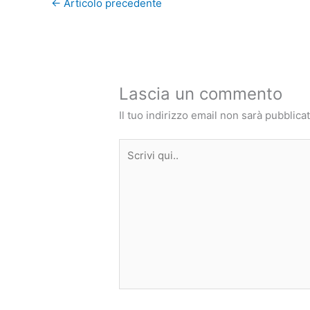
←
Articolo precedente
Lascia un commento
Il tuo indirizzo email non sarà pubblicat
Scrivi
qui..