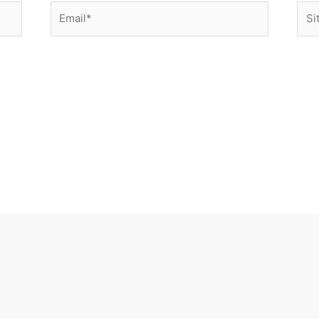
Email*
Sito
web