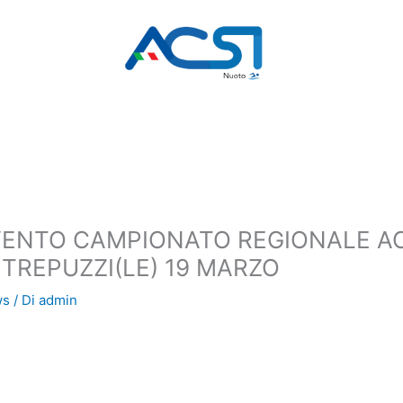
EVENTO CAMPIONATO REGIONALE A
TREPUZZI(LE) 19 MARZO
ws
/ Di
admin