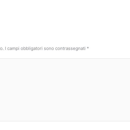
o.
I campi obbligatori sono contrassegnati
*