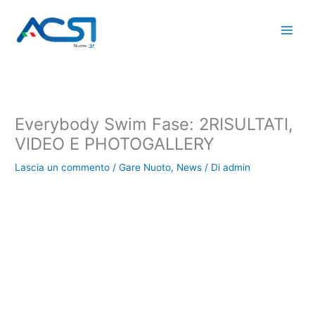
Vai
al
contenuto
Everybody Swim Fase: 2RISULTATI,
VIDEO E PHOTOGALLERY
Lascia un commento
/
Gare Nuoto
,
News
/ Di
admin