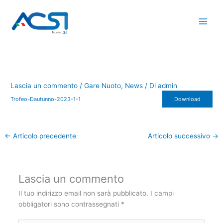
Vai
al
contenuto
Lascia un commento
/
Gare Nuoto
,
News
/ Di
admin
Trofeo-Dautunno-2023-1-1
Download
←
Articolo precedente
Articolo successivo
→
Lascia un commento
Il tuo indirizzo email non sarà pubblicato.
I campi
obbligatori sono contrassegnati
*