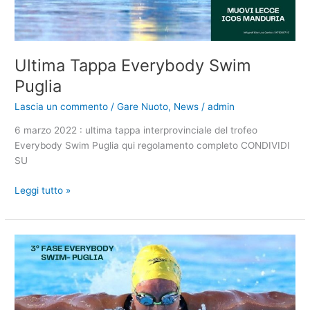
Ultima Tappa Everybody Swim
Puglia
Lascia un commento
/
Gare Nuoto
,
News
/
admin
6 marzo 2022 : ultima tappa interprovinciale del trofeo
Everybody Swim Puglia qui regolamento completo CONDIVIDI
SU
Ultima
Leggi tutto »
Tappa
Everybody
Swim
Puglia